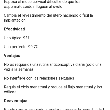
Espesa el moco cervical dificultando que los
espermatozoides lleguen al óvulo
Cambia el revestimiento del útero haciendo difícil la
implantación
Efectividad
Uso típico: 92%
Uso perfecto: 99.7%
Ventajas
No es requerida una rutina anticonceptiva diaria (solo una
vez a la semana)
No interfiere con las relaciones sexuales
Regula el ciclo menstrual y reduce el flujo menstrual y los
cólicos
Desventajas
Puede causar sangrado irregular o manchado, sensibilidad